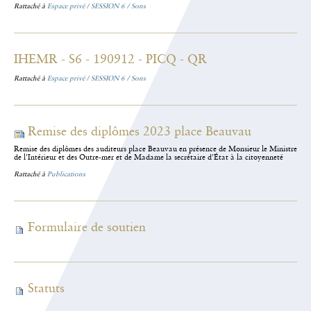
Rattaché à
Espace privé
/
SESSION 6
/
Sons
IHEMR - S6 - 190912 - PICQ - QR
Rattaché à
Espace privé
/
SESSION 6
/
Sons
Remise des diplômes 2023 place Beauvau
Remise des diplômes des auditeurs place Beauvau en présence de Monsieur le Ministre
de l'Intérieur et des Outre-mer et de Madame la secrétaire d'État à la citoyenneté
Rattaché à
Publications
Formulaire de soutien
Statuts