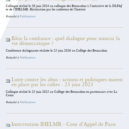
Colloque réalisé le 26 juin 2024 au colloque des Bernardins à l'initiative de la DLPAJ
et de l'IHELMR. Réalisation par les auditeurs de l'Institut
Rattaché à
Publications
Bâtir la confiance : quel dialogue pour nourrir la
vie démocratique ?
Conférence dialoguante réalisée le 25 juin 2026 au Collège des Bernardins
Rattaché à
Publications
Lutte contre les abus : actions et politiques misent
en place par les cultes - 25 juin 2025
Colloque réalisé le 25 juin 2025 au Collège des Bernardins en partenariat avec La
Croix
Rattaché à
Publications
Intervention IHELMR - Cour d'Appel de Paris