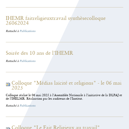
IHEMR faitreligieuxtravail synthèsecolloque
26062024
Rattaché à
Publications
Soirée des 10 ans de l'IHEMR
Rattaché à
Publications
Colloque "Médias laïcité et religions" - le 06 mai
2025
Colloque réalisé le 06 mai 2025 à l'Assemblée Nationale à l'initiative de la DLPAJ et
de l'IHELMR. Réalisation par les auditeurs de l'Institut.
Rattaché à
Publications
Colloque "Le Fait Religieux au travail"