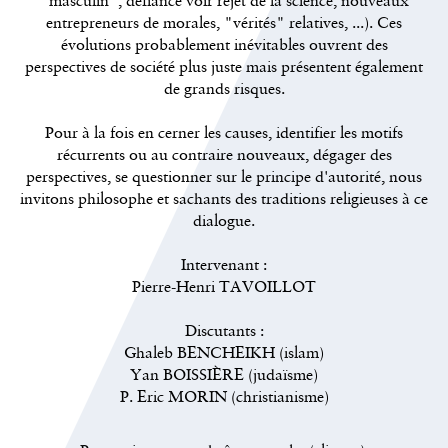
"masculin", défiance voir rejet de la science, nouveaux
entrepreneurs de morales, "vérités" relatives, ...). Ces
évolutions probablement inévitables ouvrent des
perspectives de société plus juste mais présentent également
de grands risques.
Pour à la fois en cerner les causes, identifier les motifs
récurrents ou au contraire nouveaux, dégager des
perspectives, se questionner sur le principe d'autorité, nous
invitons philosophe et sachants des traditions religieuses à ce
dialogue.
Intervenant :
Pierre-Henri TAVOILLOT
Discutants :
Ghaleb BENCHEIKH (islam)
Yan BOISSIÈRE (judaïsme)
P. Eric MORIN (christianisme)