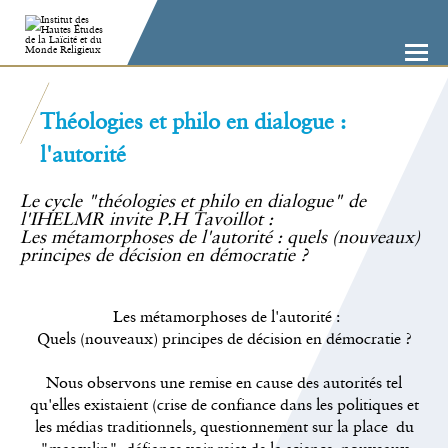
Aller
Outils
au
personnels
contenu.
|
Aller
à
la
navigation
Théologies et philo en dialogue :
l'autorité
Le cycle "théologies et philo en dialogue" de
l'IHELMR invite P.H Tavoillot :
Les métamorphoses de l'autorité : quels (nouveaux)
principes de décision en démocratie ?
Les métamorphoses de l'autorité :
Quels (nouveaux) principes de décision en démocratie ?
Nous observons une remise en cause des autorités tel
qu'elles existaient (crise de confiance dans les politiques et
les médias traditionnels, questionnement sur la place du