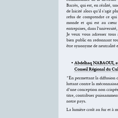
Barrès, qui est, en réalité, u
de laïcité alors qu'il s'agit 
refus de comprendre ce qui
monde et qui est au cœur 
entreprises, dans l'université
Je veux vous adresser tous 
bien public en redonnant tou
être synonyme de neutralité 
Abdelhaq NABAOUI, aumô
Conseil Régional du Cu
"En permettant la diffusion d
luttant contre la méconnai
d'une conception non crispée ni
titre, contribuer puissamme
notre pays.
La lumière croît au fur et à 