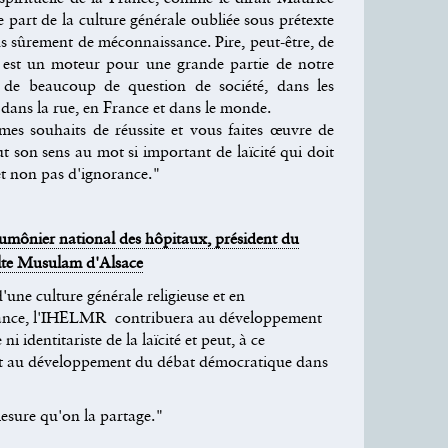
ne part de la culture générale oubliée sous prétexte
plus sûrement de méconnaissance. Pire, peut-être, de
 est un moteur pour une grande partie de notre
de beaucoup de question de société, dans les
, dans la rue, en France et dans le monde.
mes souhaits de réussite et vous faites œuvre de
t son sens au mot si important de laïcité qui doit
et non pas d'ignorance."
nier national des hôpitaux, président du
lte Musulam d'Alsace
'une culture générale religieuse et en
ssance, l'IHELMR contribuera au développement
 identitariste de la laïcité et peut, à ce
nt au développement du débat démocratique dans
mesure qu'on la partage."