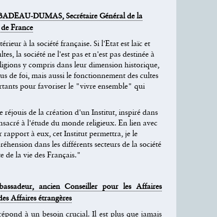
IBADEAU-DUMAS, Secrétaire Général de la
 de France
érieur à la société française. Si l'Etat est laïc et
ltes, la société ne l'est pas et n'est pas destinée à
eligions y compris dans leur dimension historique,
s de foi, mais aussi le fonctionnement des cultes
tants pour favoriser le "vivre ensemble" qui
e réjouis de la création d'un Institut, inspiré dans
acré à l'étude du monde religieux. En lien avec
rapport à eux, cet Institut permettra, je le
éhension dans les différents secteurs de la société
 de la vie des Français."
adeur, ancien Conseiller pour les Affaires
des Affaires étrangères
pond à un besoin crucial. Il est plus que jamais