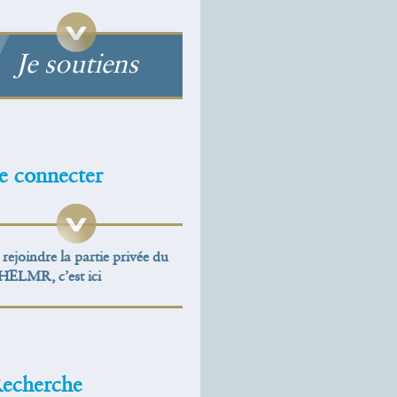
Je soutiens
e connecter
rejoindre la partie privée du
IHELMR, c’est ici
echerche