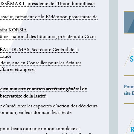
OUSSEMART, présidente de l'Union bouddhiste
eur, président de la Fédération protestante de
 Haïm KORSIA
er national des hôpitaux, président du Crcm
EAU-DUMAS, Secrétaire Général de la
France
S
r, ancien Conseiller pour les Affaires
Affaires étrangères
Pour 
n ministre et ancien secrétaire général de
site 
bservatoire de la laïcité
f d'améliorer les capacités d'action des décideurs
commun, en leur donnant les clés de
ste pour beaucoup une notion complexe et
R