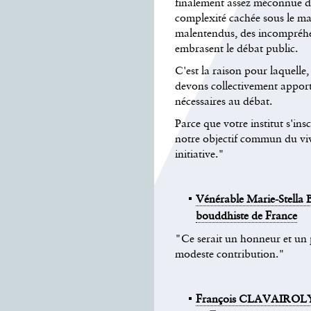
finalement assez méconnue de
complexité cachée sous le ma
malentendus, des incompréh
embrasent le débat public.
C'est la raison pour laquelle,
devons collectivement appor
nécessaires au débat.
Parce que votre institut s'insc
notre objectif commun du viv
initiative."
Vénérable Marie-Stell
bouddhiste de France
"Ce serait un honneur et un
modeste contribution."
François CLAVAIROLY, p