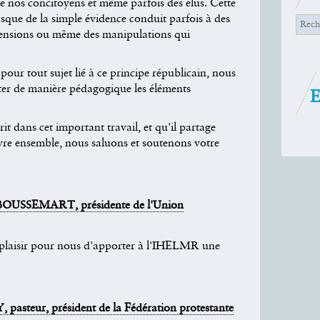
 nos concitoyens et même parfois des élus. Cette
sque de la simple évidence conduit parfois à des
ensions ou même des manipulations qui
 pour tout sujet lié à ce principe républicain, nous
ter de manière pédagogique les éléments
E
rit dans cet important travail, et qu'il partage
re ensemble, nous saluons et soutenons votre
a BOUSSEMART, présidente de l'Union
 plaisir pour nous d'apporter à l'IHELMR une
asteur, président de la Fédération protestante