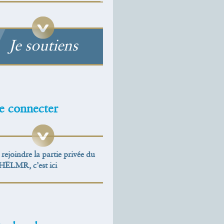
Je soutiens
e connecter
rejoindre la partie privée du
IHELMR, c’est ici